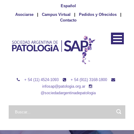
Español
Asociarse
|
Campus Virtual
|
Pedidos y Ofrecidos
|
Contacto
+ 54 (11) 4524-1093
+ 54 (911) 3168-1800
infosap@patologia.org.ar
@sociedadargentinadepatologia